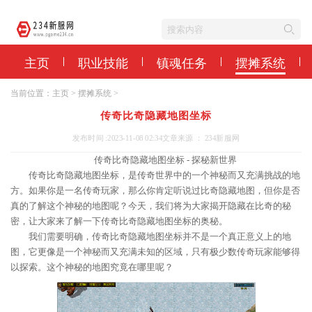
主页
职业技能
镇魂任务
摆摊系统
当前位置：
主页
>
摆摊系统
>
传奇比奇隐藏地图坐标
发布时间 :2023-11-08 02:34
文章来源 ： 234新服网
传奇比奇隐藏地图坐标 - 探秘新世界
传奇比奇隐藏地图坐标，是传奇世界中的一个神秘而又充满挑战的地
方。如果你是一名传奇玩家，那么你肯定听说过比奇隐藏地图，但你是否
真的了解这个神秘的地图呢？今天，我们将为大家揭开隐藏在比奇的秘
密，让大家来了解一下传奇比奇隐藏地图坐标的奥秘。
我们需要明确，传奇比奇隐藏地图坐标并不是一个真正意义上的地
图，它更像是一个神秘而又充满未知的区域，只有极少数传奇玩家能够得
以探索。这个神秘的地图究竟在哪里呢？