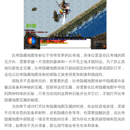
比奇隐藏地图坐标位于传奇世界的比奇城，具体位置是在比奇城的西
北方向，需要穿越一片茂密的森林和一片不毛之地才能到达。为了防止其
他玩家抢走宝藏，比奇隐藏地图坐标只能由固定的传奇玩家或团队打开，
这也让比奇隐藏地图坐标的探险之旅变得更加刺激和挑战性。
探险并不是最终目的，更重要的是，比奇隐藏地图坐标中隐藏着许多
极品装备和神秘的宝藏。想获得这些宝藏，你需要在比奇隐藏地图中寻找
到两种特殊的石板，只有当你找到这两种石板并合并它们，才能打开比奇
隐藏地图宝藏的秘密。
当你终于成功打开比奇隐藏地图宝藏的时候，你会惊喜地发现，里面
不仅有珍贵的装备和材料，还有隐藏任务等等。但需要提醒的是，在比奇
隐藏地图中探险是一项非常危险的任务，因为存在大量高级怪物和恶劣的
环境，如果你不充分准备，那么很可能会丧失生命和装备。