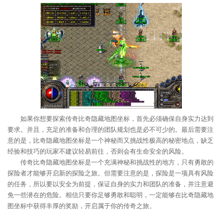
如果你想要探索传奇比奇隐藏地图坐标，首先必须确保自身实力达到
要求。并且，充足的准备和合理的团队规划也是必不可少的。最后需要注
意的是，比奇隐藏地图坐标是一个神秘而又挑战性极高的秘密地点，缺乏
经验和技巧的玩家不建议轻易前往，否则会有生命安全的风险。
传奇比奇隐藏地图坐标是一个充满神秘和挑战性的地方，只有勇敢的
探险者才能够开启新的探险之旅。但需要注意的是，探险是一项具有风险
的任务，所以要以安全为前提，保证自身的实力和团队的准备，并注意避
免一些潜在的危险。相信只要你足够勇敢和聪明，一定能够在比奇隐藏地
图坐标中获得丰厚的奖励，开启属于你的传奇之旅。