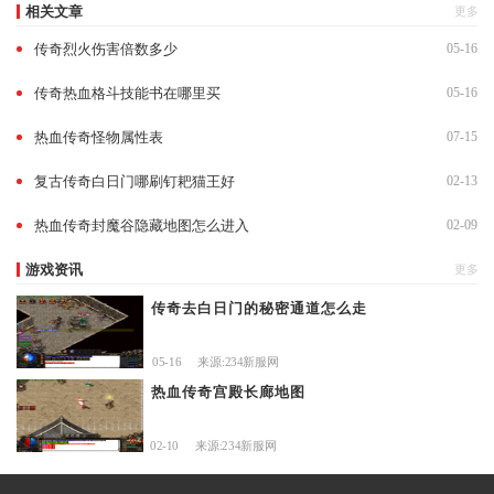
相关文章
更多
传奇烈火伤害倍数多少
05-16
传奇热血格斗技能书在哪里买
05-16
热血传奇怪物属性表
07-15
复古传奇白日门哪刷钉耙猫王好
02-13
热血传奇封魔谷隐藏地图怎么进入
02-09
游戏资讯
更多
传奇去白日门的秘密通道怎么走
05-16
来源:234新服网
热血传奇宫殿长廊地图
02-10
来源:234新服网