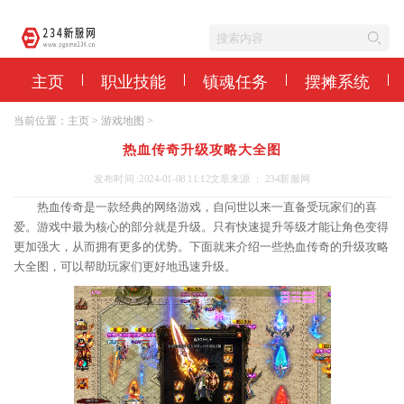
主页
职业技能
镇魂任务
摆摊系统
当前位置：
主页
>
游戏地图
>
热血传奇升级攻略大全图
发布时间 :2024-01-08 11:12
文章来源 ： 234新服网
热血传奇是一款经典的网络游戏，自问世以来一直备受玩家们的喜
爱。游戏中最为核心的部分就是升级。只有快速提升等级才能让角色变得
更加强大，从而拥有更多的优势。下面就来介绍一些热血传奇的升级攻略
大全图，可以帮助玩家们更好地迅速升级。