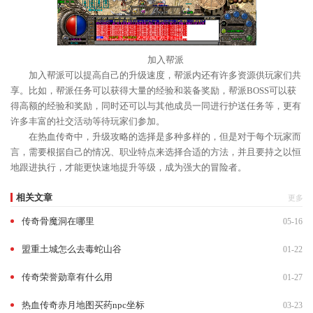
加入帮派
加入帮派可以提高自己的升级速度，帮派内还有许多资源供玩家们共
享。比如，帮派任务可以获得大量的经验和装备奖励，帮派BOSS可以获
得高额的经验和奖励，同时还可以与其他成员一同进行护送任务等，更有
许多丰富的社交活动等待玩家们参加。
在热血传奇中，升级攻略的选择是多种多样的，但是对于每个玩家而
言，需要根据自己的情况、职业特点来选择合适的方法，并且要持之以恒
地跟进执行，才能更快速地提升等级，成为强大的冒险者。
相关文章
更多
传奇骨魔洞在哪里
05-16
盟重土城怎么去毒蛇山谷
01-22
传奇荣誉勋章有什么用
01-27
热血传奇赤月地图买药npc坐标
03-23