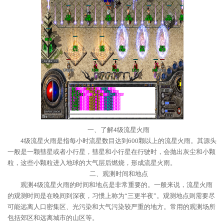
一、了解4级流星火雨
4级流星火雨是指每小时流星数目达到600颗以上的流星火雨。其源头
一般是一颗彗星或者小行星，彗星和小行星在行驶时，会抛出灰尘和小颗
粒，这些小颗粒进入地球的大气层后燃烧，形成流星火雨。
二、观测时间和地点
观测4级流星火雨的时间和地点是非常重要的。一般来说，流星火雨
的观测时间是在晚间到深夜，习惯上称为“三更半夜”。观测地点则需要尽
可能远离人口密集区、光污染和大气污染较严重的地方。常用的观测场所
包括郊区和远离城市的山区等。