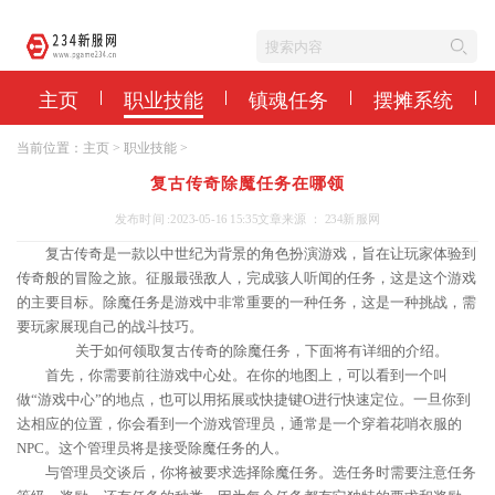
主页
职业技能
镇魂任务
摆摊系统
当前位置：
主页
>
职业技能
>
复古传奇除魔任务在哪领
发布时间 :2023-05-16 15:35
文章来源 ： 234新服网
复古传奇是一款以中世纪为背景的角色扮演游戏，旨在让玩家体验到
传奇般的冒险之旅。征服最强敌人，完成骇人听闻的任务，这是这个游戏
的主要目标。除魔任务是游戏中非常重要的一种任务，这是一种挑战，需
要玩家展现自己的战斗技巧。
关于如何领取复古传奇的除魔任务，下面将有详细的介绍。
首先，你需要前往游戏中心处。在你的地图上，可以看到一个叫
做“游戏中心”的地点，也可以用拓展或快捷键O进行快速定位。一旦你到
达相应的位置，你会看到一个游戏管理员，通常是一个穿着花哨衣服的
NPC。这个管理员将是接受除魔任务的人。
与管理员交谈后，你将被要求选择除魔任务。选任务时需要注意任务