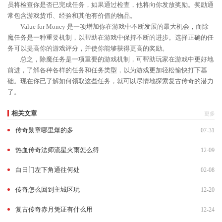
员将检查你是否已完成任务，如果通过检查，他将向你发放奖励。奖励通
常包含游戏货币、经验和其他有价值的物品。
Value for Money 是一项增加你在游戏中不断发展的最大机会，而除
魔任务是一种重要机制，以帮助在游戏中保持不断的进步。选择正确的任
务可以提高你的游戏评分，并使你能够获得更高的奖励。
总之，除魔任务是一项重要的游戏机制，可帮助玩家在游戏中更好地
前进，了解各种各样的任务和任务类型，以为游戏更加轻松愉快打下基
础。现在你已了解如何领取这些任务，就可以尽情地探索复古传奇的潜力
了。
相关文章
更多
传奇勋章哪里爆的多
07-31
热血传奇法师流星火雨怎么得
12-09
白日门左下角通往何处
02-08
传奇怎么回到主城区玩
12-20
复古传奇赤月凭证有什么用
12-24